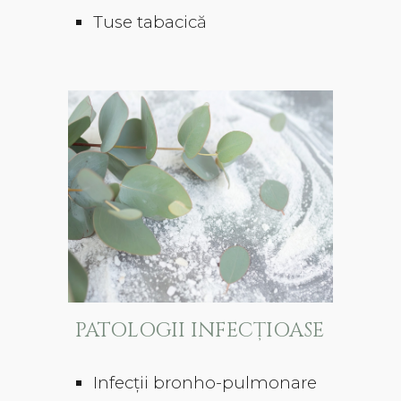
Tuse tabacică
PATOLOGII INFECȚIOASE
​​Infecții bronho-pulmonare