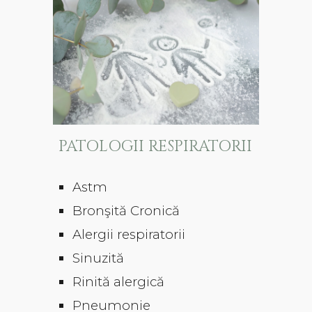
PATOLOGII RESPIRATORII
Astm
Bronşită Cronică
Alergii respiratorii
Sinuzită
Rinită alergică
Pneumonie