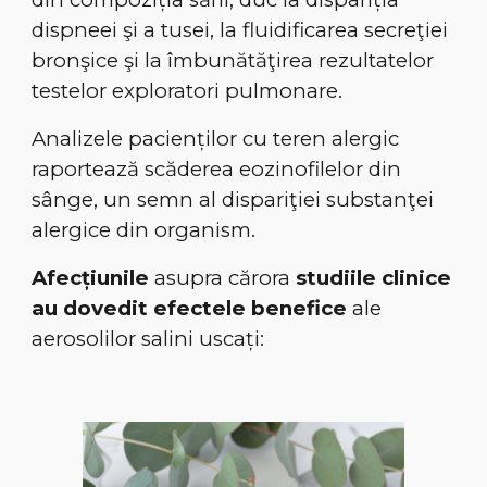
dispneei şi a tusei, la fluidificarea secreţiei
bronşice şi la îmbunătăţirea rezultatelor
testelor exploratori pulmonare.
Analizele pacienților cu teren alergic
raportează scăderea eozinofilelor din
sânge, un semn al dispariţiei substanţei
alergice din organism.
Afecțiunile
asupra cărora
studiile clinice
au dovedit efectele benefice
ale
aerosolilor salini uscați: